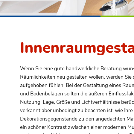
Innenraum­gest
Wenn Sie eine gute handwerkliche Beratung wün
Räumlichkeiten neu gestalten wollen, werden Sie s
aufgehoben fühlen. Bei der Gestaltung eines Rau
und Bodenbelägen sollten die äußeren Einflussfak
Nutzung, Lage, Größe und Lichtverhältnisse berüc
verkannt aber unbedingt zu beachten ist, wie Ihr
Dekorationsgegenstände zu den angedachten Mate
ein schöner Kontrast zwischen einer modernen Mu