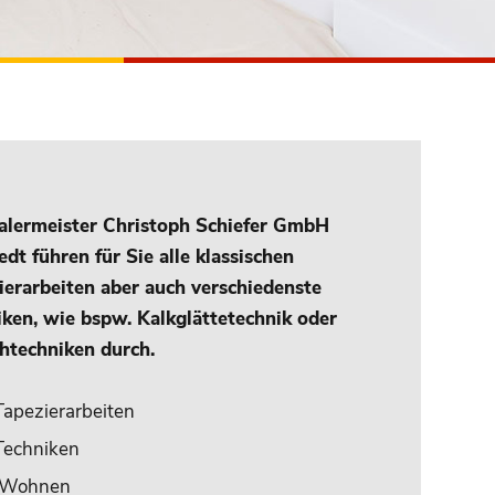
Malermeister Christoph Schiefer GmbH
dt führen für Sie alle klassischen
ierarbeiten aber auch verschiedenste
iken, wie bspw. Kalkglättetechnik oder
htechniken durch.
Tapezierarbeiten
Techniken
s Wohnen