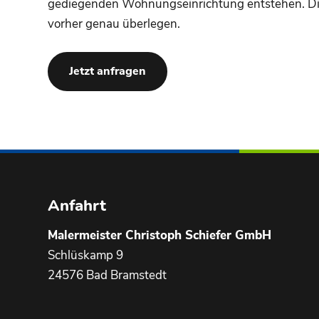
gediegenden Wohnungseinrichtung entstehen. Die
vorher genau überlegen.
Jetzt anfragen
Anfahrt
Malermeister Christoph Schiefer GmbH
Schlüskamp 9
24576 Bad Bramstedt