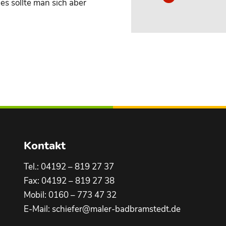
s sollte man sich aber
Kontakt
Tel.:
04192 – 819 27 37
Fax: 04192 – 819 27 38
Mobil:
0160 – 773 47 32
E-Mail:
schiefer@maler-badbramstedt.de